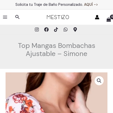
Ir
Solicita tu Traje de Baño Personalizado.
AQUÍ ->
al
contenido
Buscar
MAIN
MENU
Top Mangas Bombachas
Ajustable – Simone