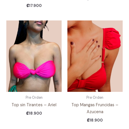
₡
17.900
Pre Orden
Pre Orden
Top sin Tirantes – Ariel
Top Mangas Fruncidas –
Azucena
₡
18.900
₡
18.900