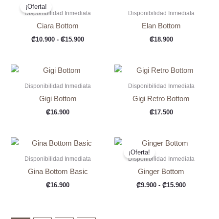
¡Oferta!
Disponibilidad Inmediata
Disponibilidad Inmediata
Ciara Bottom
Elan Bottom
Rango
₡
10.900
-
₡
15.900
₡
18.900
de
precios:
desde
₡10.900
hasta
Disponibilidad Inmediata
Disponibilidad Inmediata
₡15.900
Gigi Bottom
Gigi Retro Bottom
₡
16.900
₡
17.500
¡Oferta!
Disponibilidad Inmediata
Disponibilidad Inmediata
Gina Bottom Basic
Ginger Bottom
Rango
₡
16.900
₡
9.900
-
₡
15.900
de
precios:
desde
₡9.900