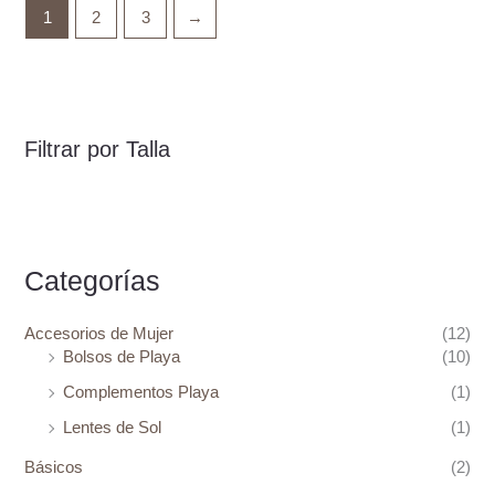
hasta
1
2
3
→
₡15.900
Filtrar por Talla
Categorías
Accesorios de Mujer
(12)
Bolsos de Playa
(10)
Complementos Playa
(1)
Lentes de Sol
(1)
Básicos
(2)