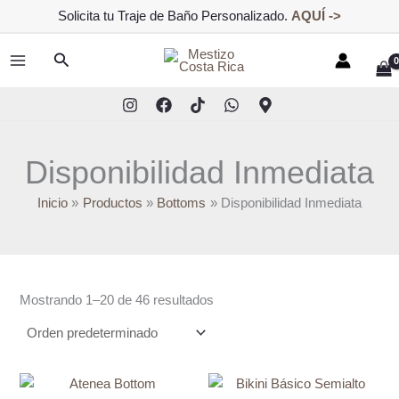
Ir
Solicita tu Traje de Baño Personalizado.
AQUÍ ->
al
contenido
Buscar
MAIN
MENU
Disponibilidad Inmediata
Inicio
Productos
Bottoms
Disponibilidad Inmediata
Mostrando 1–20 de 46 resultados