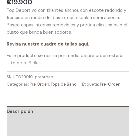
₡
19.900
Top Deportivo con tirantes anchos con escote redondo y
fruncido en medio del busto, con espalda semi abierta.
Posee copas internas removibles y pretina elástica bajo el
busto que brinda buen soporte.
Revisa nuestro cuadro de tallas aquí.
Este producto se realiza por medio de pre orden estará
listo de 5-8 días.
SKU:
T029919-preorden
Categorías:
Pre Orden
,
Tops de Baño
Etiqueta:
Pre-Orden
Descripción
Información adicional
Valoraciones (0)