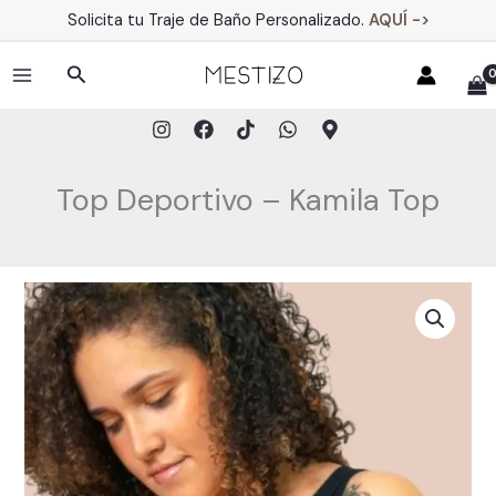
Ir
Solicita tu Traje de Baño Personalizado.
AQUÍ ->
al
contenido
Buscar
MAIN
MENU
Top Deportivo – Kamila Top