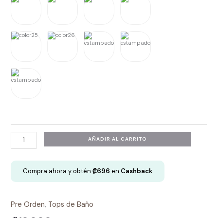
Top
AÑADIR AL CARRITO
Deportivo
-
Compra ahora y obtén
₡
696
en
Cashback
Kamila
Top
cantidad
Pre Orden
,
Tops de Baño