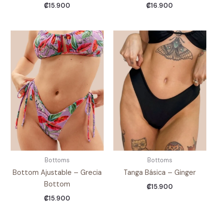
₡
15.900
₡
16.900
Bottoms
Bottoms
Bottom Ajustable – Grecia
Tanga Básica – Ginger
Bottom
₡
15.900
₡
15.900