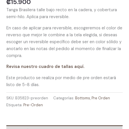
₡
15.900
Tanga Brasilera talle bajo recto en la cadera, y cobertura
semi-hilo. Aplica para reversible.
En caso de aplicar para reversible, escogeremos el color de
reverso que mejor le combine a la tela elegida, si deseas
escoger un reversible específico debe ser en color sólido y
anotarlo en las notas del pedido al momento de finalizar la
compra.
Revisa nuestro cuadro de tallas aquí.
Este producto se realiza por medio de pre orden estará
listo de 5-8 días.
SKU:
B35823-preorden
Categorías:
Bottoms
,
Pre Orden
Etiqueta:
Pre-Orden