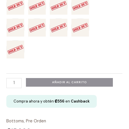
Tanga
AÑADIR AL CARRITO
Brasilera
-
Compra ahora y obtén
₡
556
en
Cashback
Maila
cantidad
Bottoms
,
Pre Orden