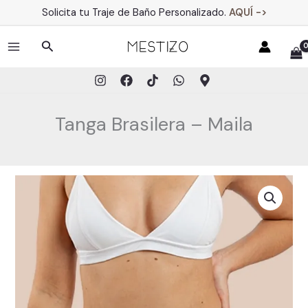
Ir
Solicita tu Traje de Baño Personalizado.
AQUÍ ->
al
contenido
Buscar
MAIN
MENU
Tanga Brasilera – Maila