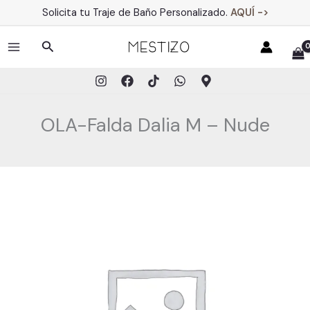
Ir
Solicita tu Traje de Baño Personalizado.
AQUÍ ->
al
contenido
Buscar
MAIN
MENU
OLA-Falda Dalia M – Nude