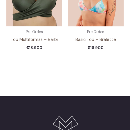
Pre Orden
Pre Orden
Top Multiformas – Barbi
Basic Top – Bralette
₡
18.900
₡
16.900