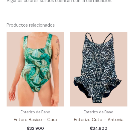
Algunos colores solidos cuentan con la certificación.
Productos relacionados
Enterizo de Baño
Enterizo de Baño
Entero Basico – Cara
Enterizo Cute – Antonia
₡
32.900
₡
34.900