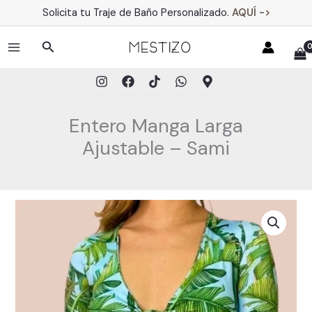
Ir
Solicita tu Traje de Baño Personalizado.
AQUÍ ->
al
contenido
Buscar
MAIN
MENU
Entero Manga Larga
Ajustable – Sami