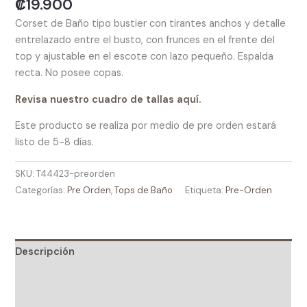
₡
19.900
Corset de Baño tipo bustier con tirantes anchos y detalle
entrelazado entre el busto, con frunces en el frente del
top y ajustable en el escote con lazo pequeño. Espalda
recta. No posee copas.
Revisa nuestro cuadro de tallas aquí.
Este producto se realiza por medio de pre orden estará
listo de 5-8 días.
SKU:
T44423-preorden
Categorías:
Pre Orden
,
Tops de Baño
Etiqueta:
Pre-Orden
Descripción
Información adicional
Valoraciones (0)