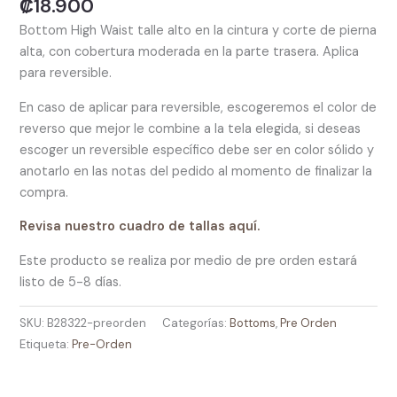
₡
18.900
Bottom High Waist talle alto en la cintura y corte de pierna
alta, con cobertura moderada en la parte trasera. Aplica
para reversible.
En caso de aplicar para reversible, escogeremos el color de
reverso que mejor le combine a la tela elegida, si deseas
escoger un reversible específico debe ser en color sólido y
anotarlo en las notas del pedido al momento de finalizar la
compra.
Revisa nuestro cuadro de tallas aquí.
Este producto se realiza por medio de pre orden estará
listo de 5-8 días.
SKU:
B28322-preorden
Categorías:
Bottoms
,
Pre Orden
Etiqueta:
Pre-Orden