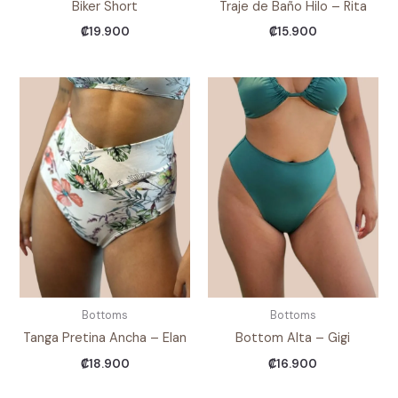
Biker Short
Traje de Baño Hilo – Rita
₡
19.900
₡
15.900
Bottoms
Bottoms
Tanga Pretina Ancha – Elan
Bottom Alta – Gigi
₡
18.900
₡
16.900