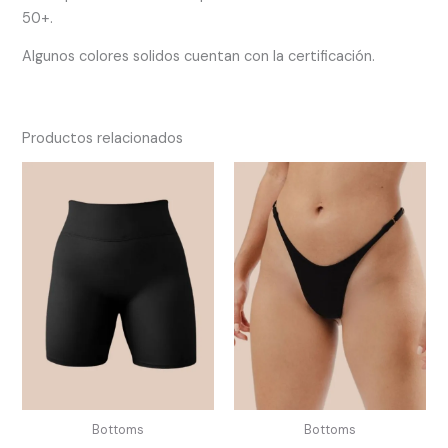
50+.
Algunos colores solidos cuentan con la certificación.
Productos relacionados
Bottoms
Bottoms