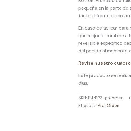
Bottom Fruncido de talle
pequeña en la parte de a
tanto al frente como atrá
En caso de aplicar para 
que mejor le combine a l
reversible específico de
del pedido al momento de
Revisa nuestro cuadro 
Este producto se realiza
días.
SKU:
B44123-preorden
Etiqueta:
Pre-Orden