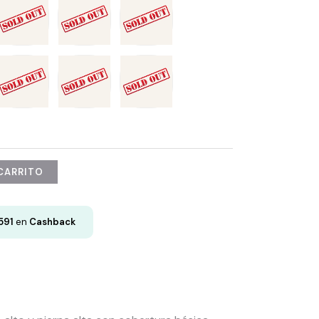
 CARRITO
591
en
Cashback