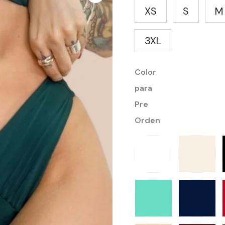
XS
S
M
3XL
Color
para
Pre
Orden