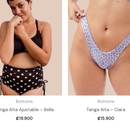
Bottoms
Bottoms
nga Alta Ajustable – Bella
Tanga Alta – Ciara
₡
19.900
₡
15.900