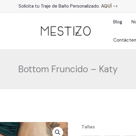
Solicita tu Traje de Baño Personalizado.
AQUÍ ->
Blog
N
Contácte
Bottom Fruncido – Katy
Tallas