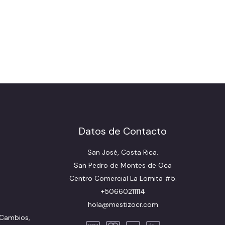
Datos de Contacto
San José, Costa Rica.
San Pedro de Montes de Oca
Centro Comercial La Lomita #5.
+50660211114
hola@mestizocr.com
 Cambios,