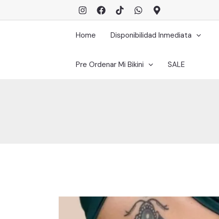
Ir
al
contenido
Home
Disponibilidad Inmediata
Pre Ordenar Mi Bikini
SALE