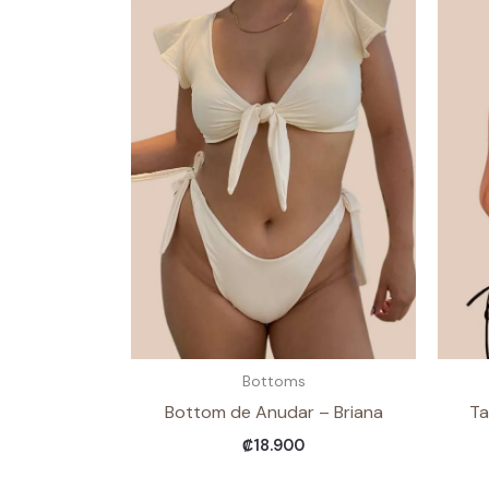
Bottoms
Bottom de Anudar – Briana
Ta
₡
18.900