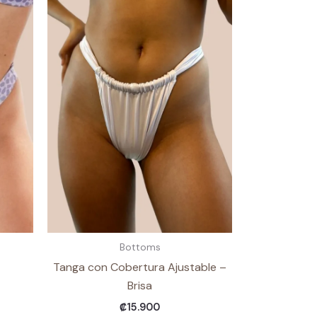
Bottoms
Tanga con Cobertura Ajustable –
Brisa
₡
15.900