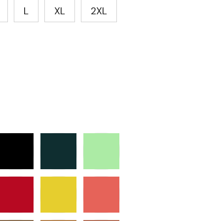
L
XL
2XL