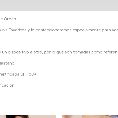
loraciones (0)
Pre Orden
 Bikinis Favoritos y lo confeccionaremos especialmente para vo
e un dispositivo a otro, por lo que son tomadas como referen
lastano.
ertificada UPF 50+.
icación.