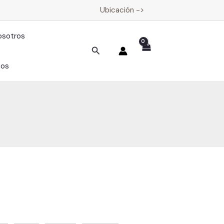
Ubicación ->
osotros
Buscar
nos