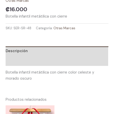
Otras Marcas
₡
16.000
Botella infantil metátilica con cierre
SKU:
SER-SR-48
Categoría:
Otras Marcas
Descripción
Valoraciones (0)
Botella infantil metátilica con cierre color celeste y
morado oscuro
Productos relacionados