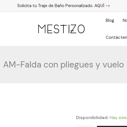
Solicita tu Traje de Baño Personalizado.
AQUÍ ->
Blog
N
Contácte
AM-Falda con pliegues y vuelo
Disponibilidad:
Hay exis