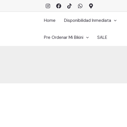
Ir
al
contenido
Home
Disponibilidad Inmediata
Pre Ordenar Mi Bikini
SALE