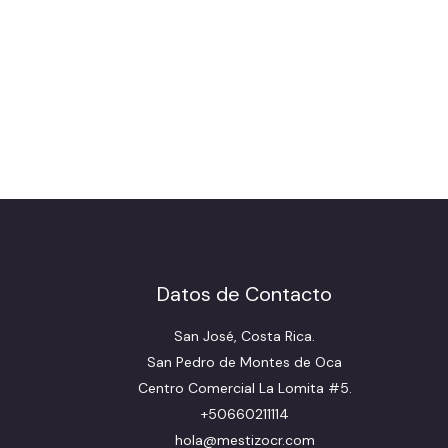
Datos de Contacto
San José, Costa Rica.
San Pedro de Montes de Oca
Centro Comercial La Lomita #5.
+50660211114
hola@mestizocr.com