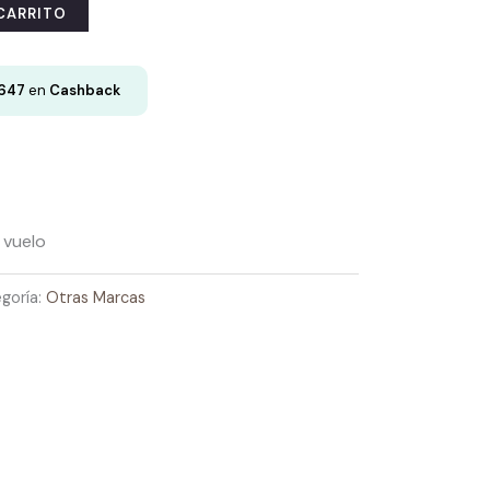
 CARRITO
647
en
Cashback
 vuelo
goría:
Otras Marcas