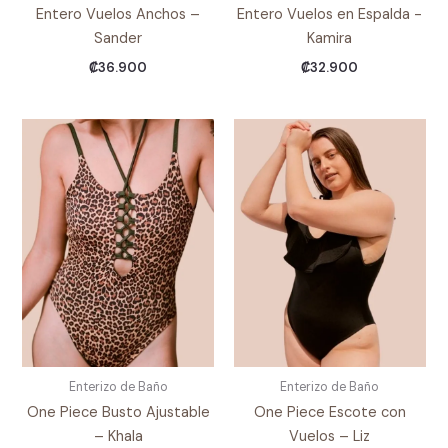
Entero Vuelos Anchos –
Entero Vuelos en Espalda -
Sander
Kamira
₡
36.900
₡
32.900
Enterizo de Baño
Enterizo de Baño
One Piece Busto Ajustable
One Piece Escote con
– Khala
Vuelos – Liz