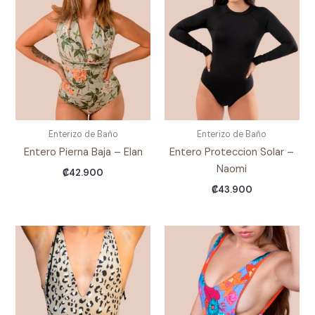
Enterizo de Baño
Enterizo de Baño
Entero Pierna Baja – Elan
Entero Proteccion Solar –
Naomi
₡
42.900
₡
43.900