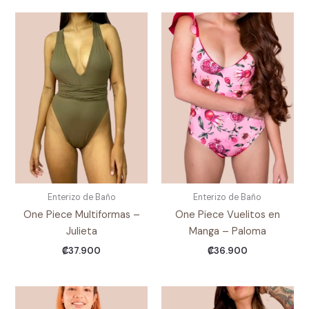
Enterizo de Baño
Enterizo de Baño
One Piece Multiformas –
One Piece Vuelitos en
Julieta
Manga – Paloma
₡
37.900
₡
36.900