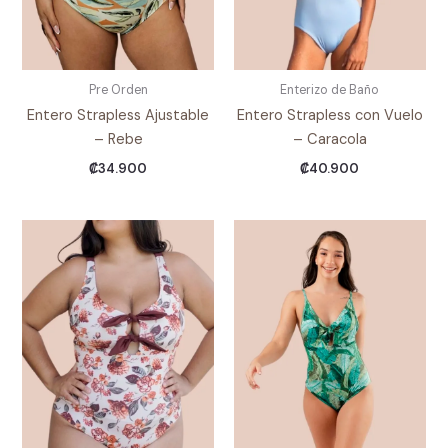
Pre Orden
Enterizo de Baño
Entero Strapless Ajustable
Entero Strapless con Vuelo
– Rebe
– Caracola
₡
34.900
₡
40.900