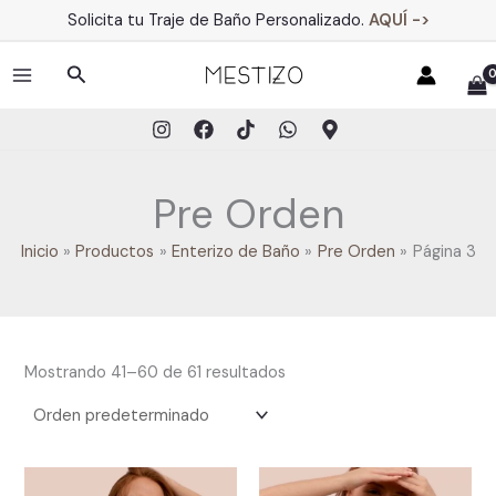
Ir
Solicita tu Traje de Baño Personalizado.
AQUÍ ->
al
contenido
Buscar
MAIN
MENU
Pre Orden
Inicio
Productos
Enterizo de Baño
Pre Orden
Página 3
Mostrando 41–60 de 61 resultados